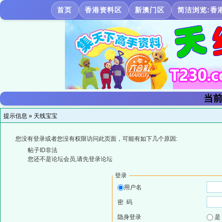
首页
香港资料区
新澳门区
简洁浏览:香
当前
提示信息 »
天线宝宝
您没有登录或者您没有权限访问此页面，可能有如下几个原因:
帖子ID非法
您还不是论坛会员,请先登录论坛
登录
用户名
密 码
隐身登录