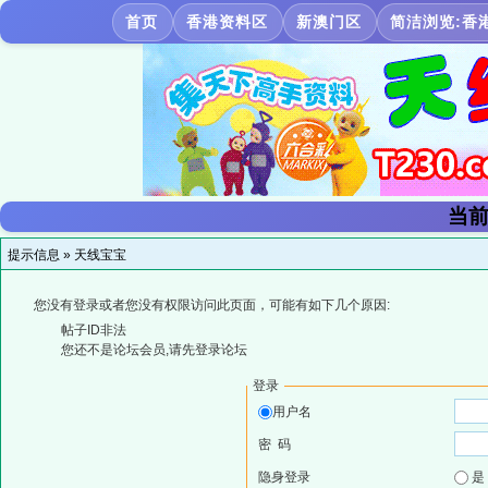
首页
香港资料区
新澳门区
简洁浏览:香
当前
提示信息 »
天线宝宝
您没有登录或者您没有权限访问此页面，可能有如下几个原因:
帖子ID非法
您还不是论坛会员,请先登录论坛
登录
用户名
密 码
隐身登录