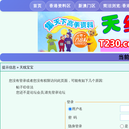
首页
香港资料区
新澳门区
简洁浏览:香
当前
提示信息 »
天线宝宝
您没有登录或者您没有权限访问此页面，可能有如下几个原因:
帖子ID非法
您还不是论坛会员,请先登录论坛
登录
用户名
密 码
隐身登录