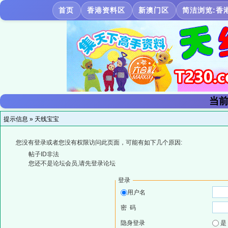
首页
香港资料区
新澳门区
简洁浏览:香
当前
提示信息 »
天线宝宝
您没有登录或者您没有权限访问此页面，可能有如下几个原因:
帖子ID非法
您还不是论坛会员,请先登录论坛
登录
用户名
密 码
隐身登录