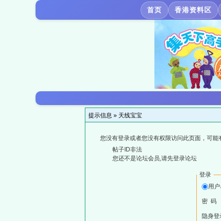
首页
香港资料区
提示信息 »
天线宝宝
您没有登录或者您没有权限访问此页面，可能
帖子ID非法
您还不是论坛会员,请先登录论坛
登录
用户
密 码
隐身登