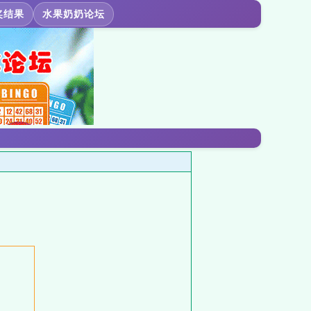
奖结果
水果奶奶论坛