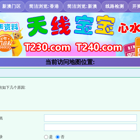
新澳门区
简洁浏览:香港
简洁浏览:新澳
线路检测
开
当前访问地图位置:
有如下几个原因:
名
录
是
否