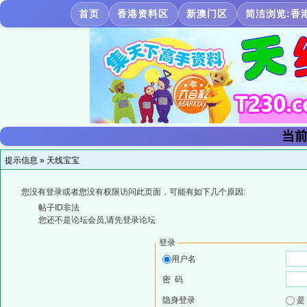
首页
香港资料区
新澳门区
简洁浏览:香
当前
提示信息 »
天线宝宝
您没有登录或者您没有权限访问此页面，可能有如下几个原因:
帖子ID非法
您还不是论坛会员,请先登录论坛
登录
用户名
密 码
隐身登录