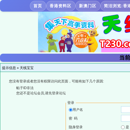
首页
香港资料区
新澳门区
简洁浏览:香
当前
提示信息 »
天线宝宝
您没有登录或者您没有权限访问此页面，可能有如下几个原因:
帖子ID非法
您还不是论坛会员,请先登录论坛
登录
用户名
密 码
隐身登录