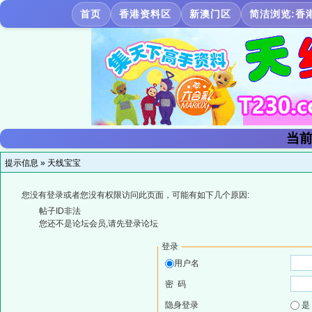
首页
香港资料区
新澳门区
简洁浏览:香
当前
提示信息 »
天线宝宝
您没有登录或者您没有权限访问此页面，可能有如下几个原因:
帖子ID非法
您还不是论坛会员,请先登录论坛
登录
用户名
密 码
隐身登录