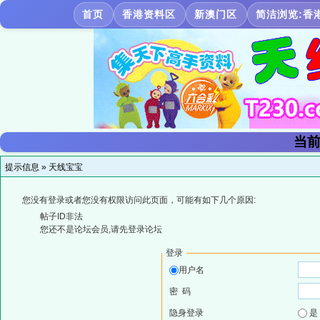
首页
香港资料区
新澳门区
简洁浏览:香
当前
提示信息 »
天线宝宝
您没有登录或者您没有权限访问此页面，可能有如下几个原因:
帖子ID非法
您还不是论坛会员,请先登录论坛
登录
用户名
密 码
隐身登录