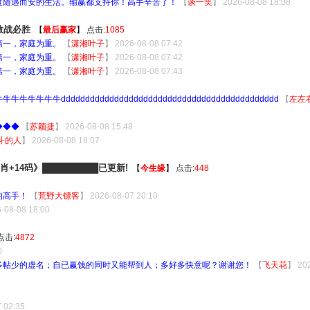
过随遇而安的生活。输赢都支持你！高手辛苦了！
【
谈一笑
】
2026-08-08 18:08
=敢战必胜
【
最后赢家
】
点击:
1085
第一，家庭为重。
【
潇湘叶子
】
2026-08-08 07:42
第一，家庭为重。
【
潇湘叶子
】
2026-08-08 07:42
第一，家庭为重。
【
潇湘叶子
】
2026-08-08 07:43
牛ddddddddddddddddddddddddddddddddddddddddddddd
【
左左
◆◆◆
【
苏颖捷
】
2026-08-08 15:48
斗的人
】
2026-08-08 18:07
6肖+14码》█████████已更新!
【
今生缘
】
点击:
448
的高手！
【
荒野大镖客
】
2026-08-07 20:10
-08-08 18:00
点击:
4872
0
多帖少的虚名；自已赢饯的同时又能帮到人；多好多快意呢？谢谢您！
【
飞天花
】
20
 02:35