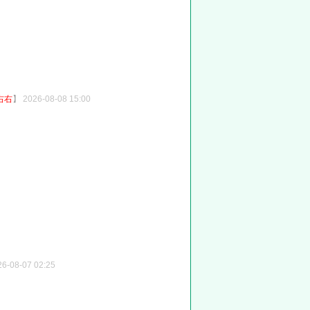
右右
】
2026-08-08 15:00
26-08-07 02:25