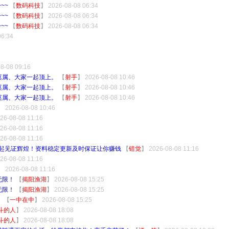
~~
【
数码科技
】
2026-08-08 06:34
~~
【
数码科技
】
2026-08-08 06:34
~~
【
数码科技
】
2026-08-08 06:34
06:34
8-08 09:16
莫属、大家一起顶上。
【
射手
】
2026-08-08 10:46
莫属、大家一起顶上。
【
射手
】
2026-08-08 10:46
莫属、大家一起顶上。
【
射手
】
2026-08-08 10:46
】
2026-08-08 10:46
26-08-08 11:16
26-08-08 11:16
26-08-08 11:16
，一起见证辉煌！资料稳定更新及时保证让你赚钱
【
错觉
】
2026-08-08 11:16
26-08-08 11:16
】
2026-08-08 11:16
无限！
【
揭阳渔湖
】
2026-08-08 15:25
无限！
【
揭阳渔湖
】
2026-08-08 15:25
。
【
一中在中
】
2026-08-08 15:25
斗的人
】
2026-08-08 18:08
斗的人
】
2026-08-08 18:08