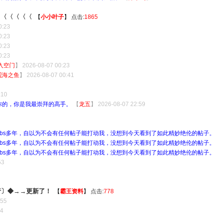
╣〈〈〈〈〈
【
小小叶子
】
点击:
1865
0:23
0:23
0:23
0:23
入空门
】
2026-08-07 00:23
观海之鱼
】
2026-08-07 00:41
:10
你的，你是我最崇拜的高手。
【
龙五
】
2026-08-07 22:59
bs多年，自以为不会有任何帖子能打动我，没想到今天看到了如此精妙绝伦的帖子。
bs多年，自以为不会有任何帖子能打动我，没想到今天看到了如此精妙绝伦的帖子。
bs多年，自以为不会有任何帖子能打动我，没想到今天看到了如此精妙绝伦的帖子。
53
行〕◆→→更新了！
【
霸王资料
】
点击:
778
:55
14