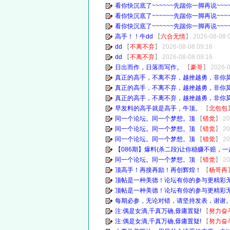
看你快沉底了~~~~~~先踹你一脚再说~~~~
看你快沉底了~~~~~~先踹你一脚再说~~~~
看你快沉底了~~~~~~先踹你一脚再说~~~~
高手！！牛dd
【
六合无情
】
2026-08-08 
dd
【
不离不弃
】
2026-08-08 09:16
dd
【
不离不弃
】
2026-08-08 09:16
日出而作，日落而写作。
【
豪哥
】
2026-0
真正的高手，不离不弃，越挫越勇，非你
真正的高手，不离不弃，越挫越勇，非你
真正的高手，不离不弃，越挫越勇，非你
早发料的高手就是高手，牛顶。
【
北包包
同一个论坛。同一个梦想。顶
【
错觉
】
20
同一个论坛。同一个梦想。顶
【
错觉
】
20
同一个论坛。同一个梦想。顶
【
错觉
】
20
【086期】爆料(杀二段)让你稳赚不赔
同一个论坛。同一个梦想。顶
【
错觉
】
20
顶高手！再接再励！再创辉煌！
【
杨哥再
顶帖是一种美德！论坛有你的参与更精彩
顶帖是一种美德！论坛有你的参与更精彩
每期必参，无论对错，请坚持发表，谢谢
注:偶是女滴,千真万确,毋庸置疑!
【
努力奋
注:偶是女滴,千真万确,毋庸置疑!
【
努力奋