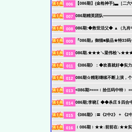
【086期】{金枪神手}▃［二
006
086期精英团队════════
007
086期:◆救世活父◆ ▲（九
008
『086期』御猫■极品★特33
009
086期.★★★↘梁伟桧↘★★
010
《086期》：◆欢喜就好◆实
011
086期☆精彩继续不断上演，个人原
012
<086期>===﹛拾伍码中特﹜ =
013
086期;李晓〖◆◆杀庄＄四合
014
《086期》:〓《2中2》 + 《
015
﹛086期﹜★★↓前前在↓★
016