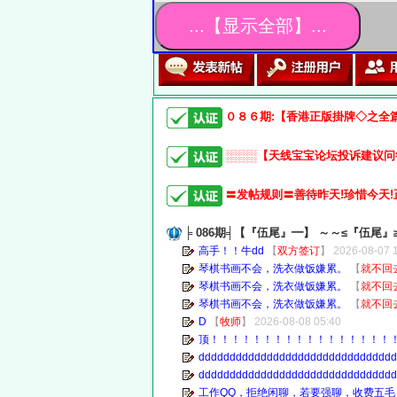
...【显示全部】...
０８６期:【香港正版掛牌◇之全
░░░░【天线宝宝论坛投诉建议问
〓发帖规则〓善待昨天!珍惜今天!
╞ 086期╡【『伍尾』━】 ～～≤『伍尾』
高手！！牛dd
【
双方签订
】
2026-08-07 
琴棋书画不会，洗衣做饭嫌累。
【
就不回
琴棋书画不会，洗衣做饭嫌累。
【
就不回
琴棋书画不会，洗衣做饭嫌累。
【
就不回
D
【
牧师
】
2026-08-08 05:40
顶！！！！！！！！！！！！！！！！！
dddddddddddddddddddddddddddddddd
dddddddddddddddddddddddddddddddd
工作QQ，拒绝闲聊，若要强聊，收费五