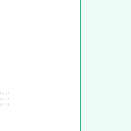
5
 08:17
 08:17
 08:17