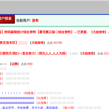
当前用户:
游客
篇】特码极限统计综合资料【最完整正版◇综合资料】←已更新.
【
天线管理
】
答交流专区】░░░░
【
天线管理
】
点击:
45786
正视明天!我们一直在努力!（我为人人,人人为我）
( +12 )
【
天线管理
】
点击:
321
≥～～
【
迈腾
】
点击:
990
16:29
去
】
2026-08-08 05:40
去
】
2026-08-08 05:40
去
】
2026-08-08 05:40
！！！！！！！！
【
柯鲁鲁
】
2026-08-08 05:53
dddddddddddddddddddd
【
白海豚
】
2026-08-08 18:09
dddddddddddddddddddd
【
白海豚
】
2026-08-08 18:09
毛，标点符号，半价收费，月卡七折，夜间加倍。
【
陈小鸿
】
2026-08-08 18:09