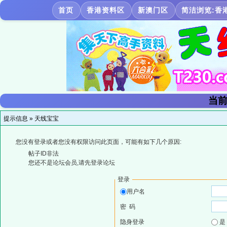
首页
香港资料区
新澳门区
简洁浏览:香
当前
提示信息 »
天线宝宝
您没有登录或者您没有权限访问此页面，可能有如下几个原因:
帖子ID非法
您还不是论坛会员,请先登录论坛
登录
用户名
密 码
隐身登录