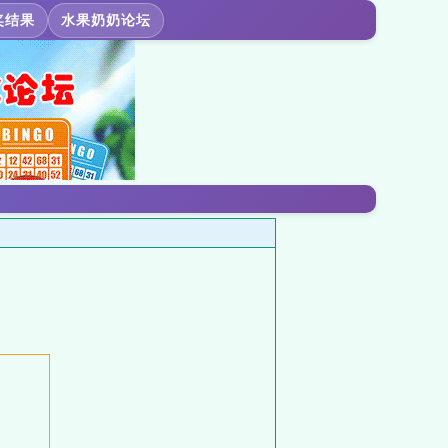
奖结果
水果奶奶论坛