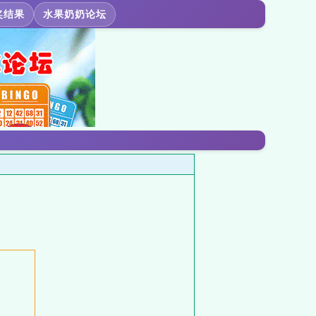
奖结果
水果奶奶论坛