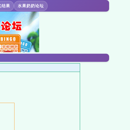
奖结果
水果奶奶论坛