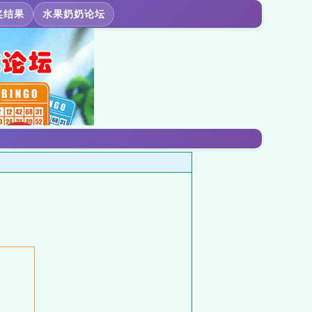
奖结果
水果奶奶论坛