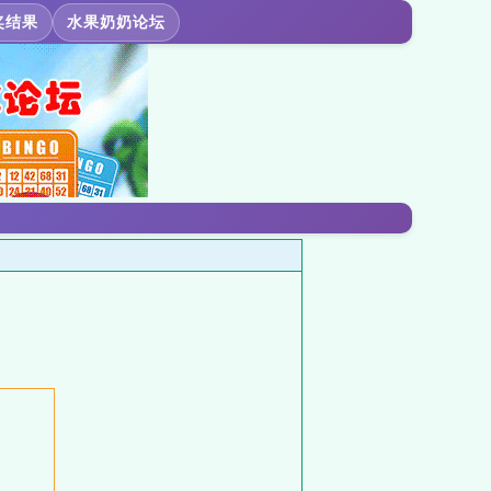
奖结果
水果奶奶论坛