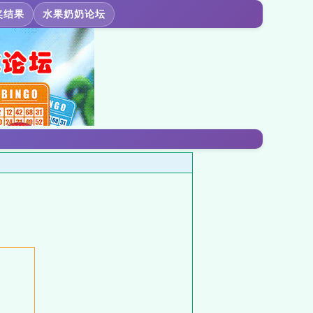
奖结果
水果奶奶论坛