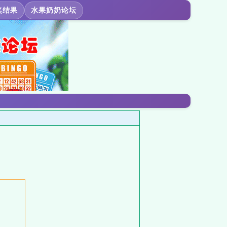
奖结果
水果奶奶论坛