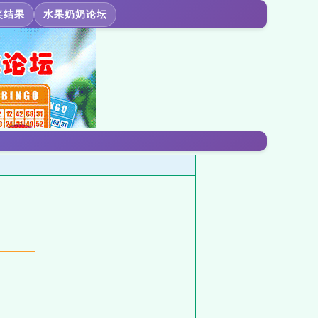
奖结果
水果奶奶论坛