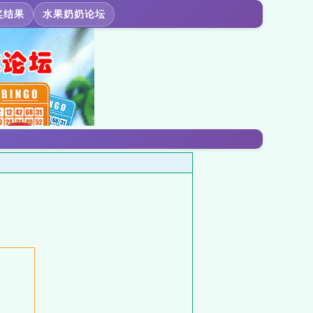
奖结果
水果奶奶论坛