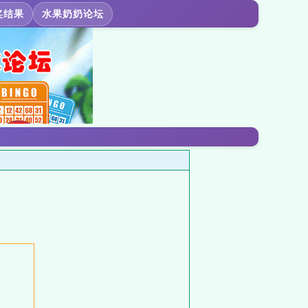
奖结果
水果奶奶论坛