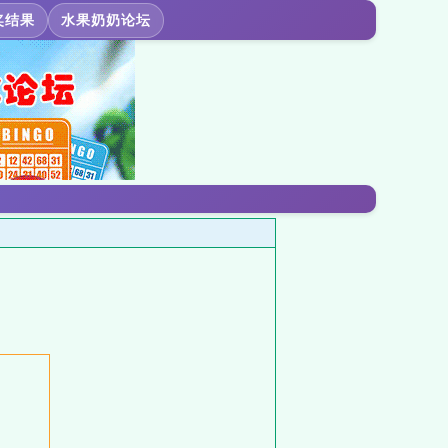
奖结果
水果奶奶论坛