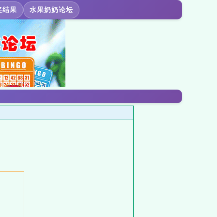
奖结果
水果奶奶论坛