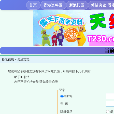
首页
香港资料区
新澳门区
简洁浏览:香
当前
提示信息 »
天线宝宝
您没有登录或者您没有权限访问此页面，可能有如下几个原因:
帖子ID非法
您还不是论坛会员,请先登录论坛
登录
用户名
密 码
隐身登录