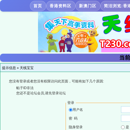
首页
香港资料区
新澳门区
简洁浏览:香
当前
提示信息 »
天线宝宝
您没有登录或者您没有权限访问此页面，可能有如下几个原因:
帖子ID非法
您还不是论坛会员,请先登录论坛
登录
用户名
密 码
隐身登录