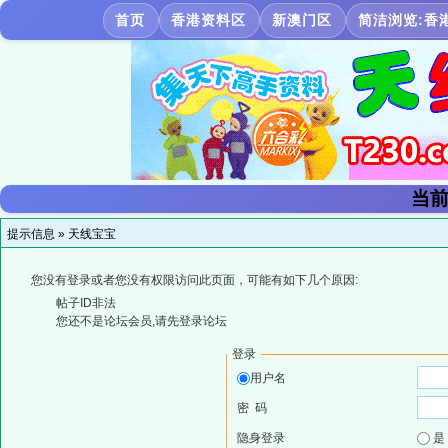
首页
香港资料区
新澳门区
简洁浏览:香
当前
提示信息 »
天线宝宝
您没有登录或者您没有权限访问此页面，可能有如下几个原因:
帖子ID非法
您还不是论坛会员,请先登录论坛
登录
用户名
密 码
隐身登录